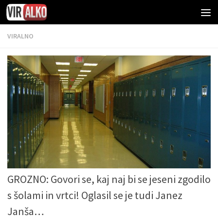
VIRALNO
GROZNO: Govori se, kaj naj bi se jeseni zgodilo
s šolami in vrtci! Oglasil se je tudi Janez
Janša…