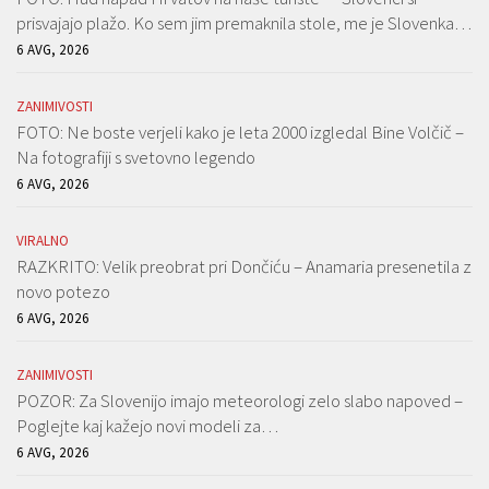
prisvajajo plažo. Ko sem jim premaknila stole, me je Slovenka…
6 AVG, 2026
ZANIMIVOSTI
FOTO: Ne boste verjeli kako je leta 2000 izgledal Bine Volčič –
Na fotografiji s svetovno legendo
6 AVG, 2026
VIRALNO
RAZKRITO: Velik preobrat pri Dončiću – Anamaria presenetila z
novo potezo
6 AVG, 2026
ZANIMIVOSTI
POZOR: Za Slovenijo imajo meteorologi zelo slabo napoved –
Poglejte kaj kažejo novi modeli za…
6 AVG, 2026