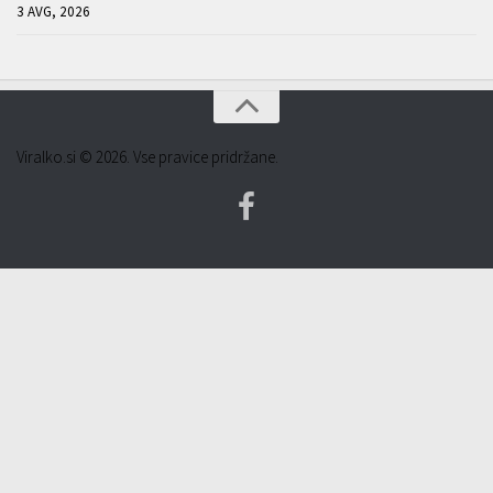
3 AVG, 2026
Viralko.si © 2026. Vse pravice pridržane.