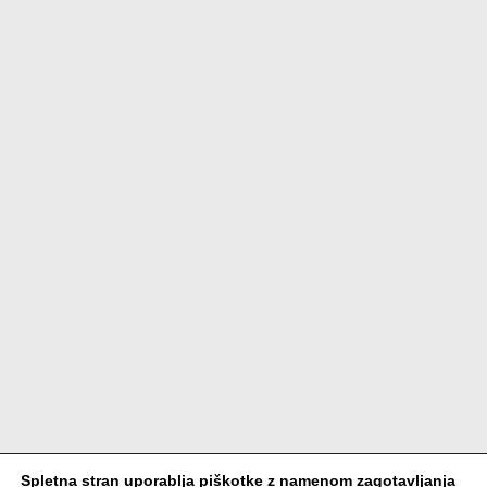
Spletna stran uporablja piškotke z namenom zagotavljanja