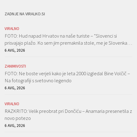
ZADNJE NA VIRALKO.SI
VIRALNO
FOTO: Hud napad Hrvatov na naše turiste – ”Slovenci si
prisvajajo plažo. Ko sem jim premaknila stole, me je Slovenka…
6 AVG, 2026
ZANIMIVOSTI
FOTO: Ne boste verjeli kako je leta 2000 izgledal Bine Volčič –
Na fotografiji s svetovno legendo
6 AVG, 2026
VIRALNO
RAZKRITO: Velik preobrat pri Dončiću – Anamaria presenetila z
novo potezo
6 AVG, 2026