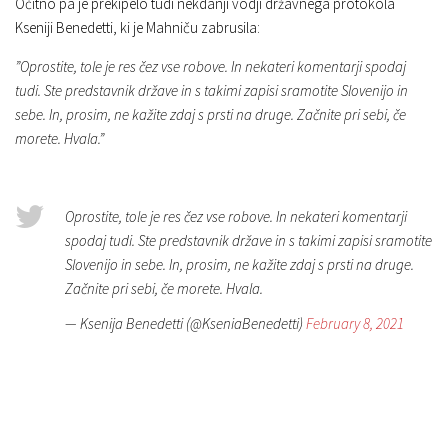
Očitno pa je prekipelo tudi nekdanji vodji državnega protokola
Kseniji Benedetti, ki je Mahniču zabrusila:
”Oprostite, tole je res čez vse robove. In nekateri komentarji spodaj
tudi. Ste predstavnik države in s takimi zapisi sramotite Slovenijo in
sebe. In, prosim, ne kažite zdaj s prsti na druge. Začnite pri sebi, če
morete. Hvala.”
Oprostite, tole je res čez vse robove. In nekateri komentarji
spodaj tudi. Ste predstavnik države in s takimi zapisi sramotite
Slovenijo in sebe. In, prosim, ne kažite zdaj s prsti na druge.
Začnite pri sebi, če morete. Hvala.
— Ksenija Benedetti (@KseniaBenedetti)
February 8, 2021