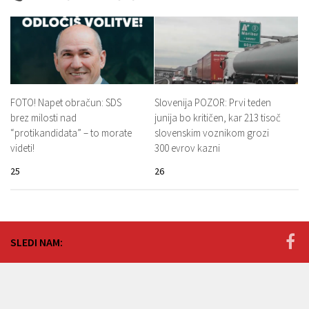
FOTO! Napet obračun: SDS
Slovenija POZOR: Prvi teden
brez milosti nad
junija bo kritičen, kar 213 tisoč
“protikandidata” – to morate
slovenskim voznikom grozi
videti!
300 evrov kazni
25
26
SLEDI NAM: