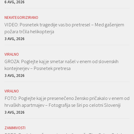
6 AVG, 2026
NEKATEGORIZIRANO
VIDEO: Posnetek tragedije vas bo pretresel – Med gašenjem
požara trčila helikopterja
3 AVG, 2026
VIRALNO
GROZA: Poglejte kaj je smetar našel v enem od slovenskih
kontejnerjev – Posnetek pretresa
3 AVG, 2026
VIRALNO
FOTO: Poglejte kaj je presenečeno žensko pričakalo v enem od
hrvaških apartmajev – Fotografija se širi po celotni Sloveniji
3 AVG, 2026
ZANIMIVOSTI