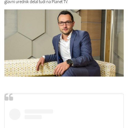
glavni urednik delal tudi na Planet TV.