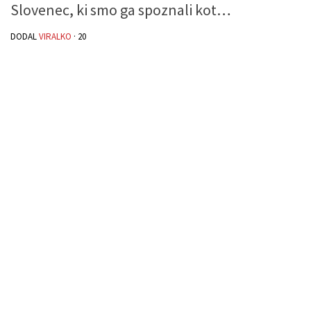
Slovenec, ki smo ga spoznali kot…
DODAL
VIRALKO
·
20