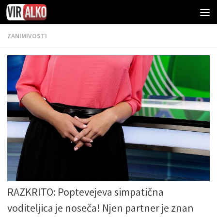
ZANIMIVOSTI
RAZKRITO: Poptevejeva simpatična
voditeljica je noseča! Njen partner je znan