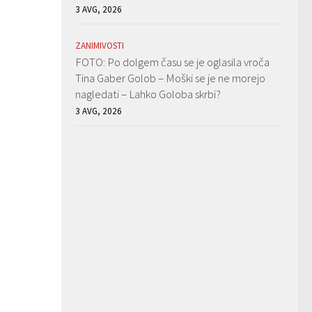
3 AVG, 2026
ZANIMIVOSTI
FOTO: Po dolgem času se je oglasila vroča
Tina Gaber Golob – Moški se je ne morejo
nagledati – Lahko Goloba skrbi?
3 AVG, 2026