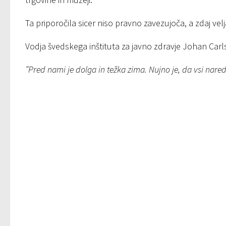
Ta priporočila sicer niso pravno zavezujoča, a zdaj vel
Vodja švedskega inštituta za javno zdravje Johan Carl
”Pred nami je dolga in težka zima. Nujno je, da vsi nared