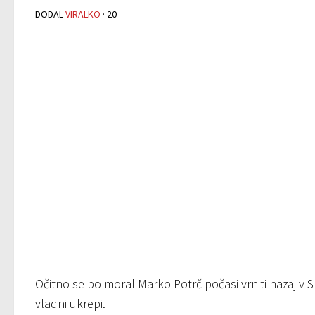
DODAL
VIRALKO
·
20
Očitno se bo moral Marko Potrč počasi vrniti nazaj v S
vladni ukrepi.