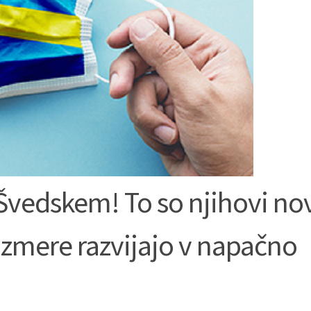
vedskem! To so njihovi no
azmere razvijajo v napačno