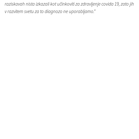
raziskavah nista izkazali kot učinkoviti za zdravljenje covida 19, zato jih
v razvitem svetu za to diagnozo ne uporabljamo.”