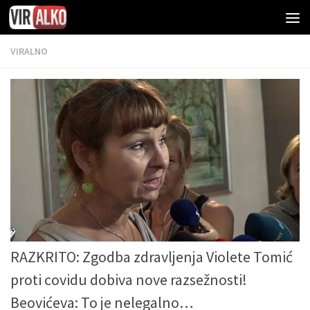
VIRALNO
RAZKRITO: Zgodba zdravljenja Violete Tomić
proti covidu dobiva nove razsežnosti!
Beovićeva: To je nelegalno…