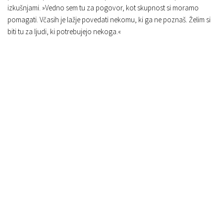
izkušnjami. »Vedno sem tu za pogovor, kot skupnost si moramo
pomagati. Včasih je lažje povedati nekomu, ki ga ne poznaš. Želim si
biti tu za ljudi, ki potrebujejo nekoga.«