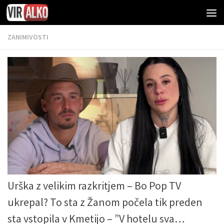
ZANIMIVOSTI
Urška z velikim razkritjem – Bo Pop TV
ukrepal? To sta z Žanom počela tik preden
sta vstopila v Kmetijo – ”V hotelu sva…