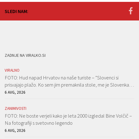
SLEDI NAM:
ZADNJE NA VIRALKO.SI
VIRALNO
FOTO: Hud napad Hrvatov na naše turiste – ”Slovenci si
prisvajajo plažo. Ko sem jim premaknila stole, me je Slovenka…
6 AVG, 2026
ZANIMIVOSTI
FOTO: Ne boste verjeli kako je leta 2000 izgledal Bine Volčič –
Na fotografiji s svetovno legendo
6 AVG, 2026