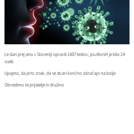
Le dan prej smo v Sloveniji opravili 1607 testov, pozitivnih je bilo 24
oseb.
Upajmo, da je to znak, da se stvari končno obračajo na bolje.
Obvestimo še prijatelje in družino.