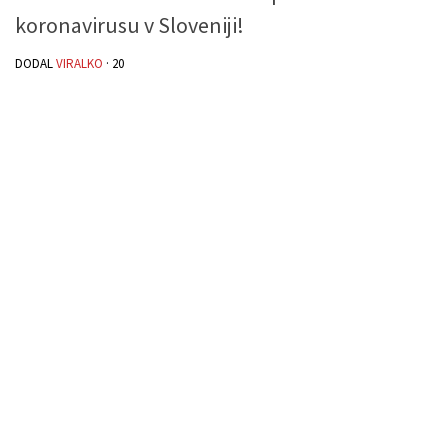
koronavirusu v Sloveniji!
DODAL
VIRALKO
·
20