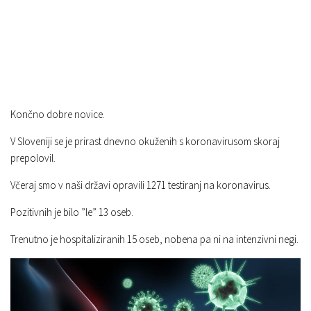
Končno dobre novice.
V Sloveniji se je prirast dnevno okuženih s koronavirusom skoraj
prepolovil.
Včeraj smo v naši državi opravili 1271 testiranj na koronavirus.
Pozitivnih je bilo ”le” 13 oseb.
Trenutno je hospitaliziranih 15 oseb, nobena pa ni na intenzivni negi.