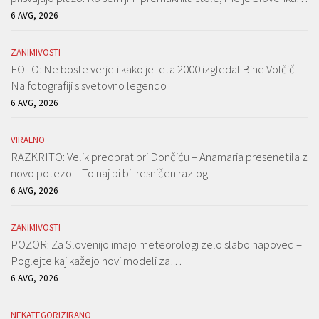
6 AVG, 2026
ZANIMIVOSTI
FOTO: Ne boste verjeli kako je leta 2000 izgledal Bine Volčič –
Na fotografiji s svetovno legendo
6 AVG, 2026
VIRALNO
RAZKRITO: Velik preobrat pri Dončiću – Anamaria presenetila z
novo potezo – To naj bi bil resničen razlog
6 AVG, 2026
ZANIMIVOSTI
POZOR: Za Slovenijo imajo meteorologi zelo slabo napoved –
Poglejte kaj kažejo novi modeli za…
6 AVG, 2026
NEKATEGORIZIRANO