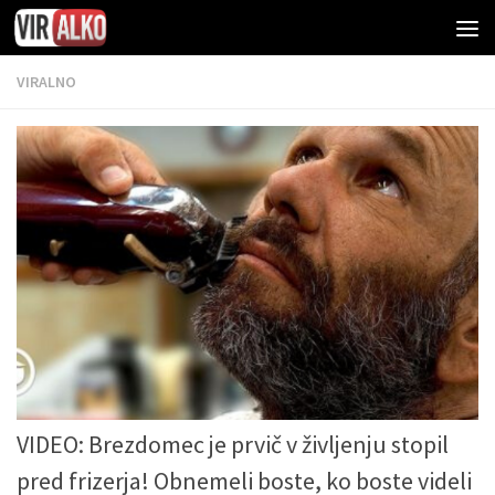
VIRALNO
VIDEO: Brezdomec je prvič v življenju stopil
pred frizerja! Obnemeli boste, ko boste videli