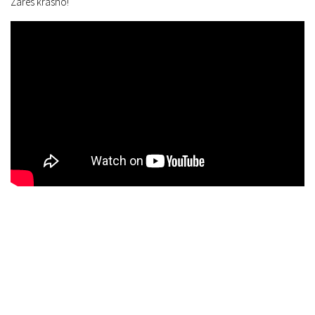
Zares krasno!