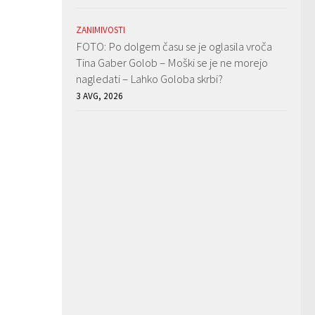
ZANIMIVOSTI
FOTO: Po dolgem času se je oglasila vroča
Tina Gaber Golob – Moški se je ne morejo
nagledati – Lahko Goloba skrbi?
3 AVG, 2026