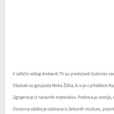
V odlični oddaji Ambienti TV so predstavili čudovito z
Obiskali so gospoda Mirka Žižka, ki si je v prleškem Ra
Zgrajena je iz naravnih materialov. Prekriva jo zemlja,
Osnovna oblika je izdelana iz železnih nosilcev, prazn