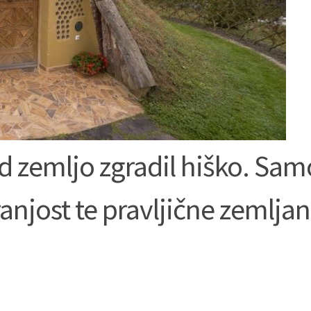
d zemljo zgradil hiško. Sam
ranjost te pravljične zemlja