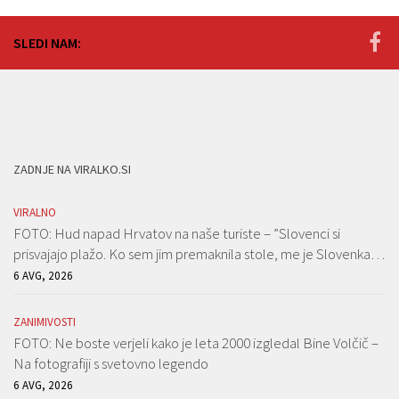
SLEDI NAM:
ZADNJE NA VIRALKO.SI
VIRALNO
FOTO: Hud napad Hrvatov na naše turiste – ”Slovenci si
prisvajajo plažo. Ko sem jim premaknila stole, me je Slovenka…
6 AVG, 2026
ZANIMIVOSTI
FOTO: Ne boste verjeli kako je leta 2000 izgledal Bine Volčič –
Na fotografiji s svetovno legendo
6 AVG, 2026