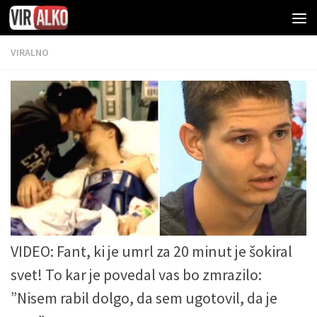
VIRALNO
VIDEO: Fant, ki je umrl za 20 minut je šokiral
svet! To kar je povedal vas bo zmrazilo:
”Nisem rabil dolgo, da sem ugotovil, da je