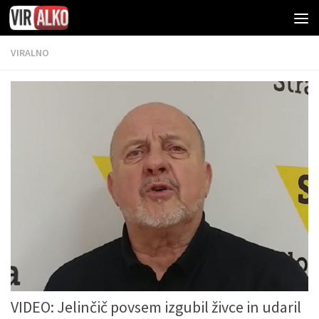
VIRALNO
VIDEO: Jelinčič povsem izgubil živce in udaril