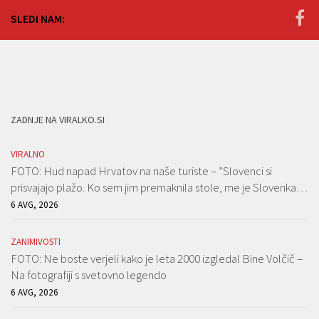
SLEDI NAM:
ZADNJE NA VIRALKO.SI
VIRALNO
FOTO: Hud napad Hrvatov na naše turiste – ”Slovenci si
prisvajajo plažo. Ko sem jim premaknila stole, me je Slovenka…
6 AVG, 2026
ZANIMIVOSTI
FOTO: Ne boste verjeli kako je leta 2000 izgledal Bine Volčič –
Na fotografiji s svetovno legendo
6 AVG, 2026