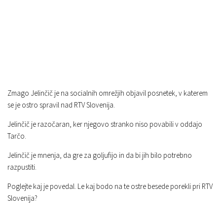
Zmago Jelinčič je na socialnih omrežjih objavil posnetek, v katerem
se je ostro spravil nad RTV Slovenija.
Jelinčič je razočaran, ker njegovo stranko niso povabili v oddajo
Tarčo.
Jelinčič je mnenja, da gre za goljufijo in da bi jih bilo potrebno
razpustiti.
Poglejte kaj je povedal. Le kaj bodo na te ostre besede porekli pri RTV
Slovenija?