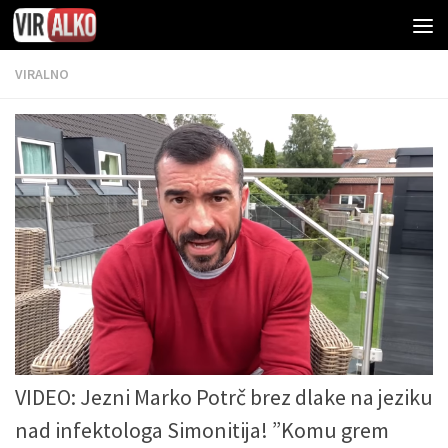
VIRALNO
VIDEO: Jezni Marko Potrč brez dlake na jeziku
nad infektologa Simonitija! ”Komu grem