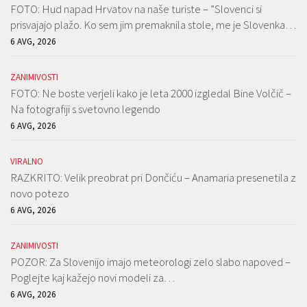
FOTO: Hud napad Hrvatov na naše turiste – ”Slovenci si
prisvajajo plažo. Ko sem jim premaknila stole, me je Slovenka…
6 AVG, 2026
ZANIMIVOSTI
FOTO: Ne boste verjeli kako je leta 2000 izgledal Bine Volčič –
Na fotografiji s svetovno legendo
6 AVG, 2026
VIRALNO
RAZKRITO: Velik preobrat pri Dončiću – Anamaria presenetila z
novo potezo
6 AVG, 2026
ZANIMIVOSTI
POZOR: Za Slovenijo imajo meteorologi zelo slabo napoved –
Poglejte kaj kažejo novi modeli za…
6 AVG, 2026