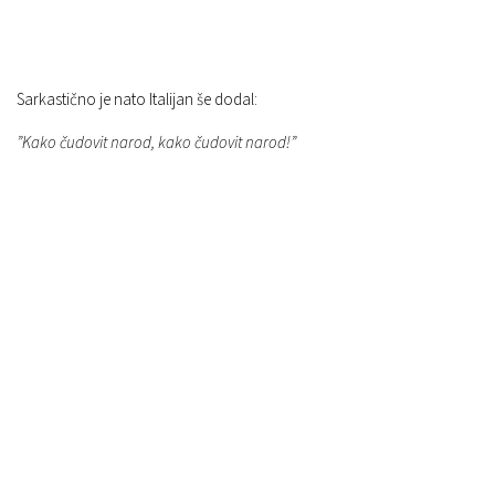
Sarkastično je nato Italijan še dodal:
”Kako čudovit narod, kako čudovit narod!”