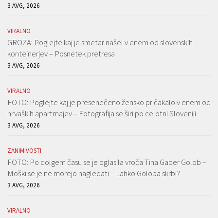
3 AVG, 2026
VIRALNO
GROZA: Poglejte kaj je smetar našel v enem od slovenskih
kontejnerjev – Posnetek pretresa
3 AVG, 2026
VIRALNO
FOTO: Poglejte kaj je presenečeno žensko pričakalo v enem od
hrvaških apartmajev – Fotografija se širi po celotni Sloveniji
3 AVG, 2026
ZANIMIVOSTI
FOTO: Po dolgem času se je oglasila vroča Tina Gaber Golob –
Moški se je ne morejo nagledati – Lahko Goloba skrbi?
3 AVG, 2026
VIRALNO