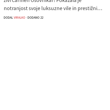
notranjost svoje luksuzne vile in prestižni…
DODAL
VIRALKO
· DODANO
22