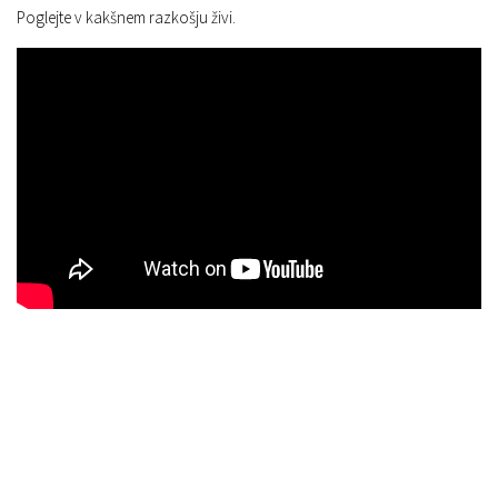
Poglejte v kakšnem razkošju živi.