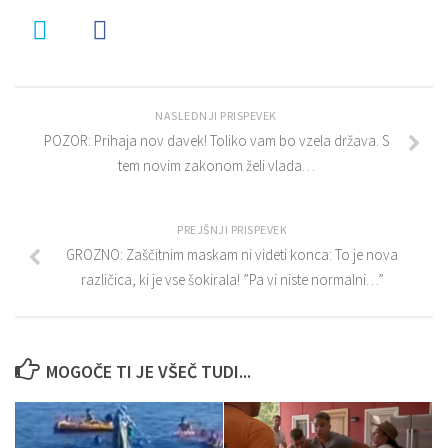
NASLEDNJI PRISPEVEK
POZOR: Prihaja nov davek! Toliko vam bo vzela država. S
tem novim zakonom želi vlada…
PREJŠNJI PRISPEVEK
GROZNO: Zaščitnim maskam ni videti konca: To je nova
različica, ki je vse šokirala! ”Pa vi niste normalni…”
MOGOČE TI JE VŠEČ TUDI...