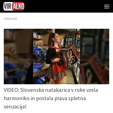
VIRALNO
VIDEO: Slovenska natakarica v roke vzela
harmoniko in postala prava spletna
senzacija!