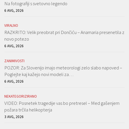
Na fotografiji s svetovno legendo
6 AVG, 2026
VIRALNO
RAZKRITO: Velik preobrat pri Dončiću – Anamaria presenetila z
novo potezo
6 AVG, 2026
ZANIMIVOSTI
POZOR: Za Slovenijo imajo meteorologi zelo slabo napoved –
Poglejte kaj kažejo novi modeli za…
6 AVG, 2026
NEKATEGORIZIRANO
VIDEO: Posnetek tragedije vas bo pretresel – Med gašenjem
požara trčila helikopterja
3 AVG, 2026