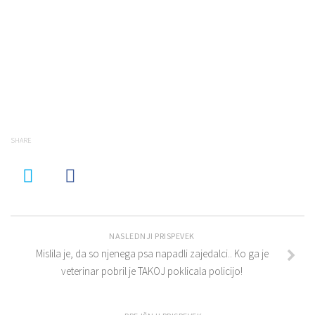
SHARE
NASLEDNJI PRISPEVEK
Mislila je, da so njenega psa napadli zajedalci.. Ko ga je
veterinar pobril je TAKOJ poklicala policijo!