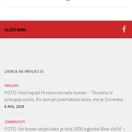
SLEDI NAM:
ZADNJE NA VIRALKO.SI
VIRALNO
FOTO: Hud napad Hrvatov na naše turiste – ”Slovenci si
prisvajajo plažo. Ko sem jim premaknila stole, me je Slovenka…
6 AVG, 2026
ZANIMIVOSTI
FOTO: Ne boste verjeli kako je leta 2000 izgledal Bine Volčič –