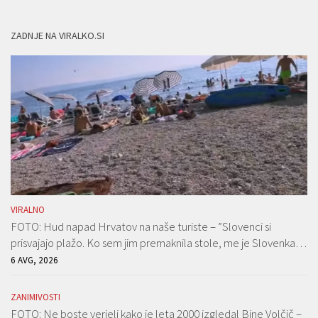
ZADNJE NA VIRALKO.SI
VIRALNO
FOTO: Hud napad Hrvatov na naše turiste – ”Slovenci si
prisvajajo plažo. Ko sem jim premaknila stole, me je Slovenka…
6 AVG, 2026
ZANIMIVOSTI
FOTO: Ne boste verjeli kako je leta 2000 izgledal Bine Volčič –