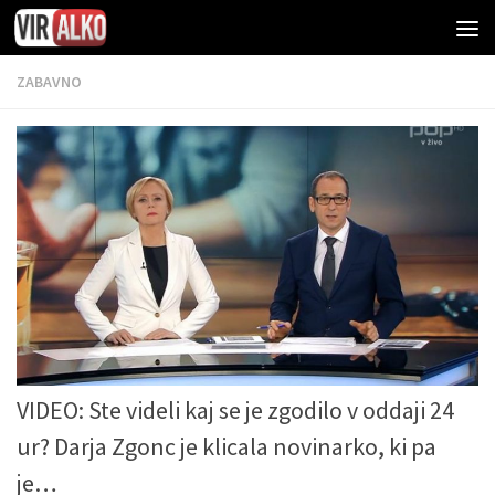
ZABAVNO
VIDEO: Ste videli kaj se je zgodilo v oddaji 24
ur? Darja Zgonc je klicala novinarko, ki pa
je…