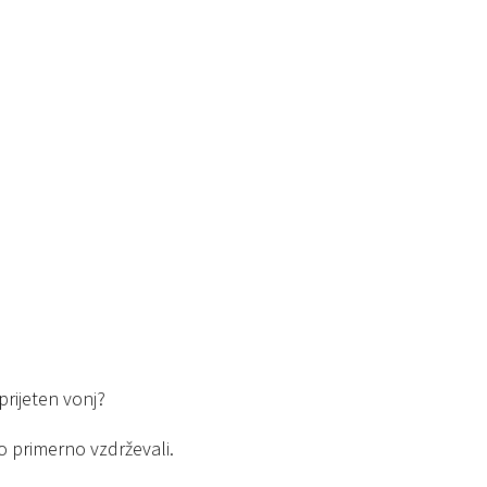
prijeten vonj?
mo primerno vzdrževali.