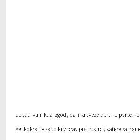
Se tudi vam kdaj zgodi, da ima sveže oprano perilo ne
Velikokrat je za to kriv prav pralni stroj, katerega nis