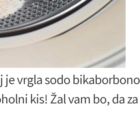
j je vrgla sodo bikaborbono
holni kis! Žal vam bo, da za