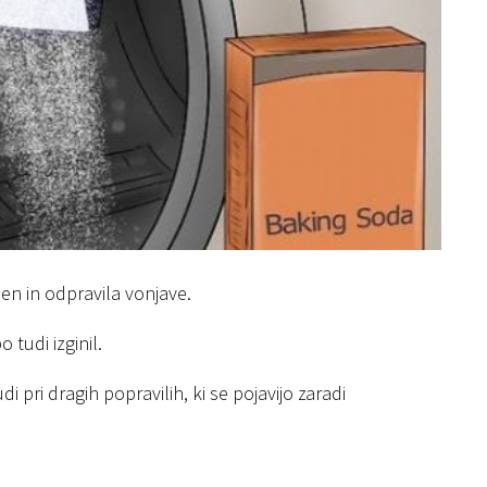
en in odpravila vonjave.
tudi izginil.
i pri dragih popravilih, ki se pojavijo zaradi