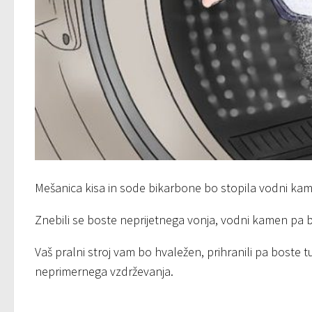
Mešanica kisa in sode bikarbone bo stopila vodni kam
Znebili se boste neprijetnega vonja, vodni kamen pa bo 
Vaš pralni stroj vam bo hvaležen, prihranili pa boste tud
neprimernega vzdrževanja.