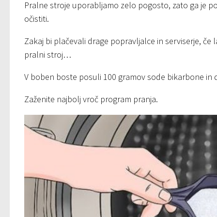
Pralne stroje uporabljamo zelo pogosto, zato ga je p
očistiti.
Zakaj bi plačevali drage popravljalce in serviserje, č
pralni stroj…
V boben boste posuli 100 gramov sode bikarbone in do
Zaženite najbolj vroč program pranja.