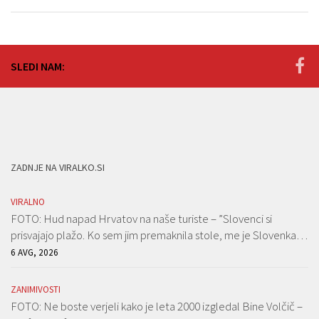
SLEDI NAM:
ZADNJE NA VIRALKO.SI
VIRALNO
FOTO: Hud napad Hrvatov na naše turiste – ”Slovenci si
prisvajajo plažo. Ko sem jim premaknila stole, me je Slovenka…
6 AVG, 2026
ZANIMIVOSTI
FOTO: Ne boste verjeli kako je leta 2000 izgledal Bine Volčič –