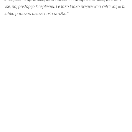
vse, naj pristopijo k cepljenju. Le tako lahko preprečimo četrti val, ki bi
lahko ponovno ustavil našo družbo.”