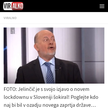
VIRALNO
FOTO: Jelinčič je s svojo izjavo o novem
lockdownu v Sloveniji šokiral! Poglejte kdo
naj bi bil v ozadju novega zaprtja države…