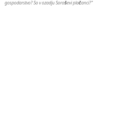
gospodarstvo? So v ozadju Soroševi plačanci?”