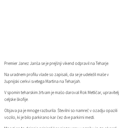
Premier Janez Janša se je prejšnji vikend odpravil na Teharje.
Na uradnem profilu vlade so zapisali, da se je udeležil maše v
župnijski cerkvi svetega Martina na Teharjah.
V spomin teharskim žrtvam je mašo daroval Rok Metličar, upravitelj
celjske škofije.
Objava pa je mnoge razburila. Številni so namreč v ozadju opazili
vozilo, ki je bilo parkirano kar čez dve parkirni mesti.