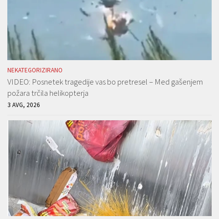
NEKATEGORIZIRANO
VIDEO: Posnetek tragedije vas bo pretresel – Med gašenjem
požara trčila helikopterja
3 AVG, 2026