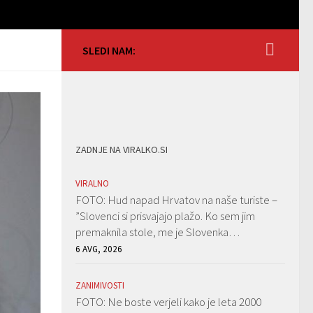
SLEDI NAM:
ZADNJE NA VIRALKO.SI
VIRALNO
FOTO: Hud napad Hrvatov na naše turiste –
”Slovenci si prisvajajo plažo. Ko sem jim
premaknila stole, me je Slovenka…
6 AVG, 2026
ZANIMIVOSTI
FOTO: Ne boste verjeli kako je leta 2000