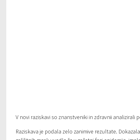
V novi raziskavi so znanstveniki in zdravnii analiziral
Raziskava je podala zelo zanimive rezultate. Dokazal