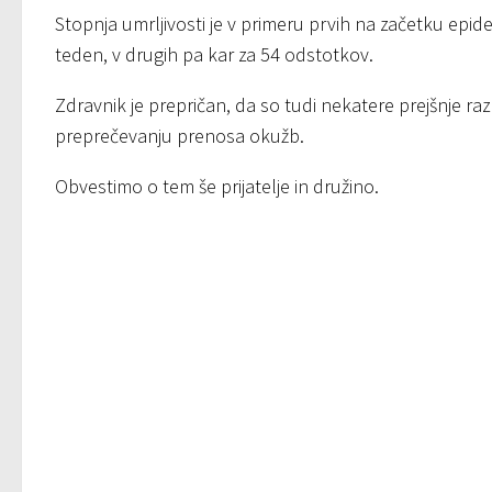
Stopnja umrljivosti je v primeru prvih na začetku epi
teden, v drugih pa kar za 54 odstotkov.
Zdravnik je prepričan, da so tudi nekatere prejšnje raz
preprečevanju prenosa okužb.
Obvestimo o tem še prijatelje in družino.