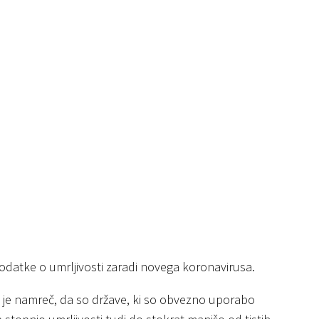
i podatke o umrljivosti zaradi novega koronavirusa.
a je namreč, da so države, ki so obvezno uporabo