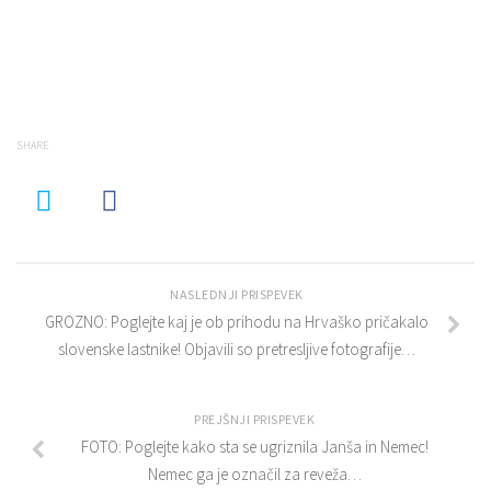
SHARE
NASLEDNJI PRISPEVEK
GROZNO: Poglejte kaj je ob prihodu na Hrvaško pričakalo
slovenske lastnike! Objavili so pretresljive fotografije…
PREJŠNJI PRISPEVEK
FOTO: Poglejte kako sta se ugriznila Janša in Nemec!
Nemec ga je označil za reveža…