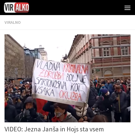
VIRALNO
VIDEO: Jezna Janša in Hojs sta vsem