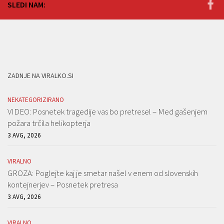
SLEDI NAM:
ZADNJE NA VIRALKO.SI
NEKATEGORIZIRANO
VIDEO: Posnetek tragedije vas bo pretresel – Med gašenjem
požara trčila helikopterja
3 AVG, 2026
VIRALNO
GROZA: Poglejte kaj je smetar našel v enem od slovenskih
kontejnerjev – Posnetek pretresa
3 AVG, 2026
VIRALNO