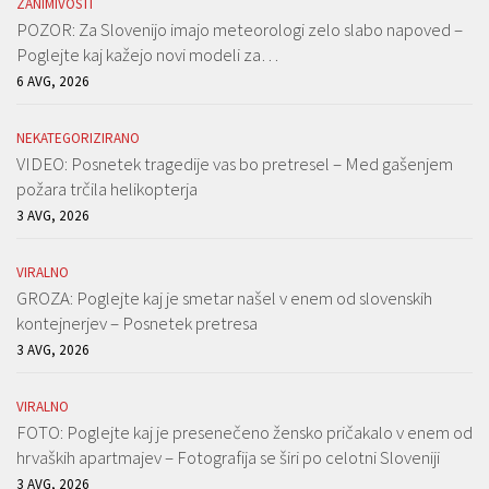
ZANIMIVOSTI
POZOR: Za Slovenijo imajo meteorologi zelo slabo napoved –
Poglejte kaj kažejo novi modeli za…
6 AVG, 2026
NEKATEGORIZIRANO
VIDEO: Posnetek tragedije vas bo pretresel – Med gašenjem
požara trčila helikopterja
3 AVG, 2026
VIRALNO
GROZA: Poglejte kaj je smetar našel v enem od slovenskih
kontejnerjev – Posnetek pretresa
3 AVG, 2026
VIRALNO
FOTO: Poglejte kaj je presenečeno žensko pričakalo v enem od
hrvaških apartmajev – Fotografija se širi po celotni Sloveniji
3 AVG, 2026