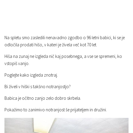
Na spletu smo zasledili nenavadno zgodbo o 96 letni babici, ki se je
odločila prodati hišo, v kateri je živela več kot 70 let.
Hiša na zunaj ne izgleda nič kaj posebnega, a vse se spremeni, ko
vstopiš vanjo.
Poglejte kako izgleda znotraj.
Bi živeli v hiški s takšno notranjostjo?
Babica je očitno zanjo zelo dobro skrbela.
Pokažimo to zanimivo notranjost še prijateljem in družini.