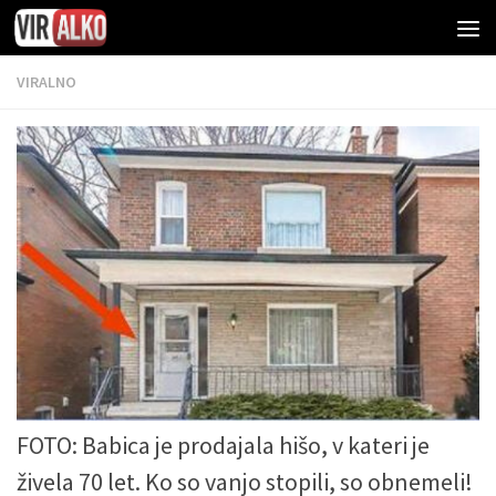
VIRALNO
FOTO: Babica je prodajala hišo, v kateri je
živela 70 let. Ko so vanjo stopili, so obnemeli!