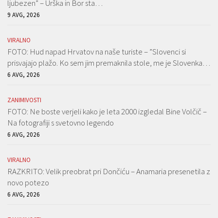
ljubezen” – Urška in Bor sta…
9 AVG, 2026
VIRALNO
FOTO: Hud napad Hrvatov na naše turiste – ”Slovenci si
prisvajajo plažo. Ko sem jim premaknila stole, me je Slovenka…
6 AVG, 2026
ZANIMIVOSTI
FOTO: Ne boste verjeli kako je leta 2000 izgledal Bine Volčič –
Na fotografiji s svetovno legendo
6 AVG, 2026
VIRALNO
RAZKRITO: Velik preobrat pri Dončiću – Anamaria presenetila z
novo potezo
6 AVG, 2026